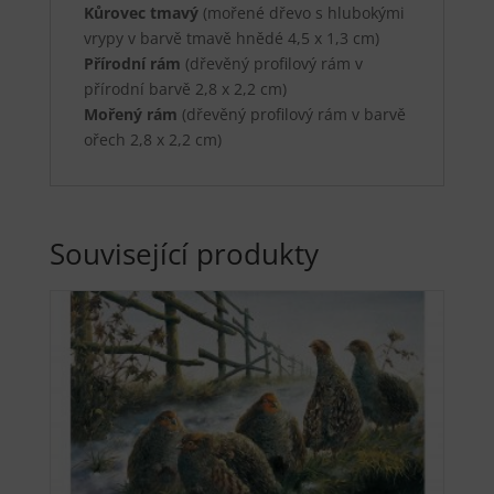
Kůrovec tmavý
(mořené dřevo s hlubokými
vrypy v barvě tmavě hnědé 4,5 x 1,3 cm)
Přírodní rám
(dřevěný profilový rám v
přírodní barvě 2,8 x 2,2 cm)
Mořený rám
(dřevěný profilový rám v barvě
ořech 2,8 x 2,2 cm)
Související produkty