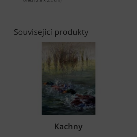
ořech 2,8 x 2,2 cm)
Související produkty
Kachny