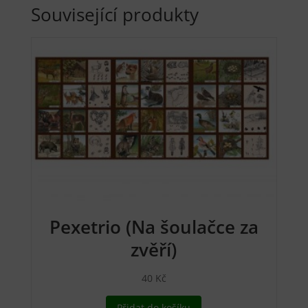
Související produkty
Pexetrio (Na šoulačce za
zvěří)
40
Kč
Přidat do košíku