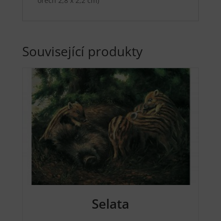
ořech 2,8 x 2,2 cm)
Související produkty
Selata