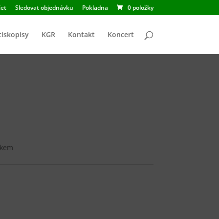
et
Sledovat objednávku
Pokladna
0 položky
tiskopisy
KGR
Kontakt
Koncert
ukem