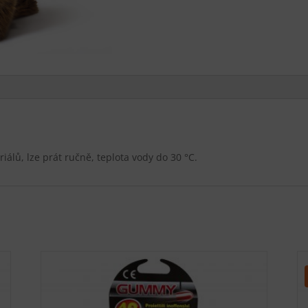
lů, lze prát ručně, teplota vody do 30 °C.