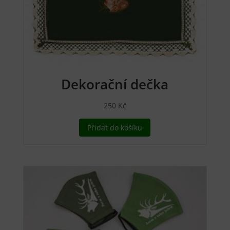
Dekorační dečka
250
Kč
Přidat do košíku