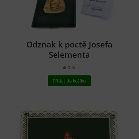
Odznak k poctě Josefa
Selementa
400
Kč
Přidat do košíku