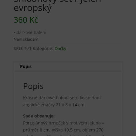
evropský
360
Kč
• dárkové balení
Není skladem
SKU:
971
Kategorie:
Dárky
Popis
Popis
Krásné dárkové balení setu ke snídani
anglické značky 21 x 8 x 14 cm.
Sada obsahuje:
Porcelánový hrneček s motivem jelena –
průměr 8 cm, výška 10,5 cm, objem 270