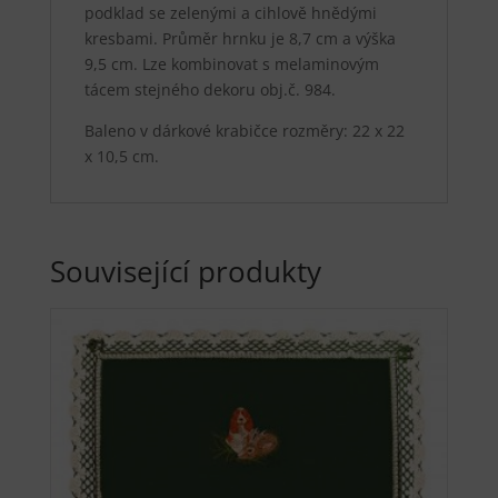
podklad se zelenými a cihlově hnědými
kresbami. Průměr hrnku je 8,7 cm a výška
9,5 cm. Lze kombinovat s melaminovým
tácem stejného dekoru obj.č. 984.
Baleno v dárkové krabičce rozměry: 22 x 22
x 10,5 cm.
Související produkty