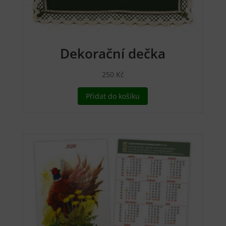
Dekorační dečka
250
Kč
Přidat do košíku