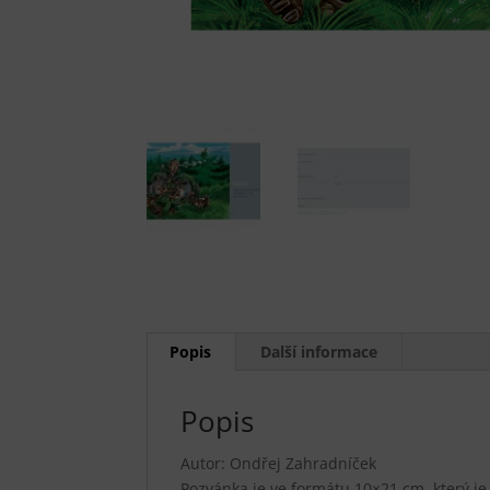
Popis
Další informace
Popis
Autor: Ondřej Zahradníček
Pozvánka je ve formátu 10×21 cm, který je