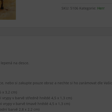
množství
SKU:
5106
Kategorie:
Herr
 lepená na desce.
ce, nebo si zakupte pouze obraz a nechte si ho zarámovat dle Vaši
 x 3,2 cm)
 vrypy v barvě středně hnědé 4,5 x 1,3 cm)
 vrypy v barvě tmavě hnědé 4,5 x 1,3 cm)
odní barvě 2,8 x 2,2 cm)