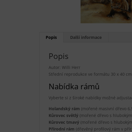
Popis
Další informace
Popis
Autor: Willi Herr
Střední reprodukce ve formátu 30 x 40 cm
Nabídka rámů
Vyberte si z široké nabídky možné adjusta
Holandský rám
(mořené masivní dřevo 6,5
Kůrovec světlý
(mořené dřevo s hlubokými
Kůrovec tmavý
(mořené dřevo s hlubokými
Přírodní rám
(dřevěný profilový rám v přír