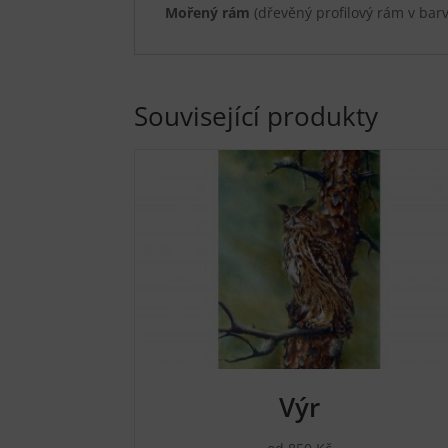
Mořený rám
(dřevěný profilový rám v barv
Související produkty
Výr