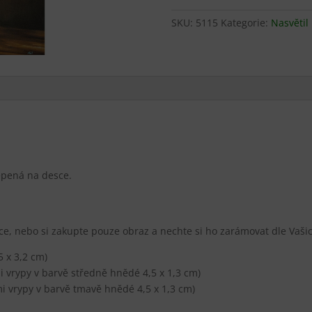
množství
SKU:
5115
Kategorie:
Nasvětil
epená na desce.
ce, nebo si zakupte pouze obraz a nechte si ho zarámovat dle Vaši
 x 3,2 cm)
 vrypy v barvě středně hnědé 4,5 x 1,3 cm)
 vrypy v barvě tmavě hnědé 4,5 x 1,3 cm)