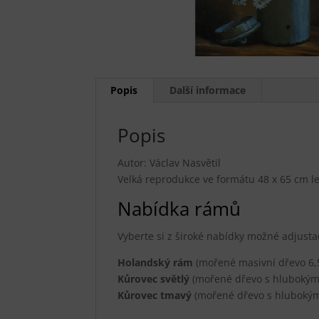
Popis
Další informace
Popis
Autor: Václav Nasvětil
Velká reprodukce ve formátu 48 x 65 cm l
Nabídka rámů
Vyberte si z široké nabídky možné adjusta
Holandský rám
(mořené masivní dřevo 6,5
Kůrovec světlý
(mořené dřevo s hlubokými
Kůrovec tmavý
(mořené dřevo s hlubokými