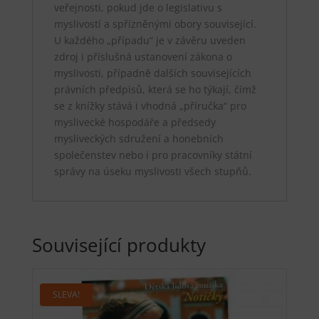
veřejnosti, pokud jde o legislativu s
myslivostí a spřízněnými obory související.
U každého „případu“ je v závěru uveden
zdroj i příslušná ustanovení zákona o
myslivosti, případně dalších souvisejících
právních předpisů, která se ho týkají, čímž
se z knížky stává i vhodná „příručka“ pro
myslivecké hospodáře a předsedy
mysliveckých sdružení a honebních
společenstev nebo i pro pracovníky státní
správy na úseku myslivosti všech stupňů.
Související produkty
SLEVA!