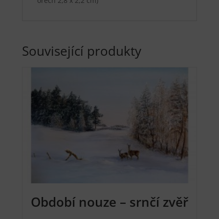
ořech 2,8 x 2,2 cm)
Související produkty
Období nouze – srnčí zvěř